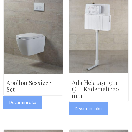
Ada Helataşı İçin
Apollon Sessizce
Çift Kademeli 120
Set
mm
Devamını oku
Devamını oku