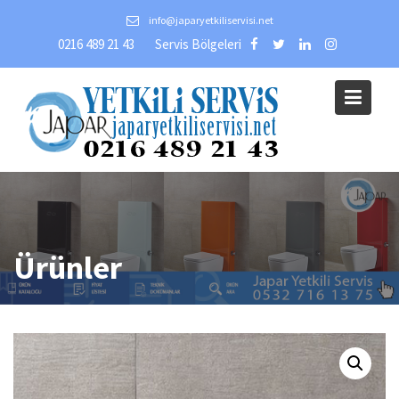
Skip
info@japaryetkiliservisi.net
to
0216 489 21 43
Servis Bölgeleri
content
Ürünler