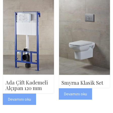
Ada Çift Kademeli
Smyrna Klasik Set
Alçıpan 120 mm
Devamını oku
Devamını oku