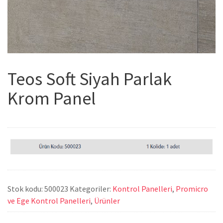
Teos Soft Siyah Parlak
Krom Panel
Stok kodu:
500023
Kategoriler:
Kontrol Panelleri
,
Promicro
ve Ege Kontrol Panelleri
,
Ürünler