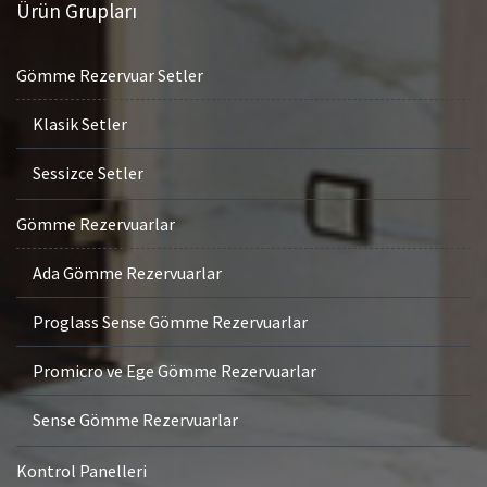
Ürün Grupları
Gömme Rezervuar Setler
Klasik Setler
Sessizce Setler
Gömme Rezervuarlar
Ada Gömme Rezervuarlar
Proglass Sense Gömme Rezervuarlar
Promicro ve Ege Gömme Rezervuarlar
Sense Gömme Rezervuarlar
Kontrol Panelleri