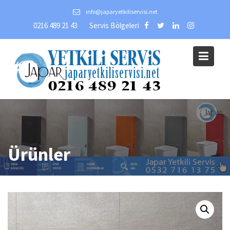
Skip
info@japaryetkiliservisi.net
to
0216 489 21 43
Servis Bölgeleri
content
Ürünler