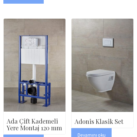
Ada Çift Kademeli
Adonis Klasik Set
Yere Montaj 120 mm
Devamını oku