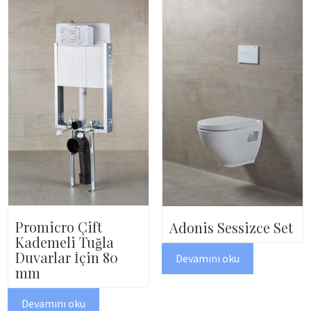
Promicro Çift
Adonis Sessizce Set
Kademeli Tuğla
Duvarlar İçin 80
Devamını oku
mm
Devamını oku