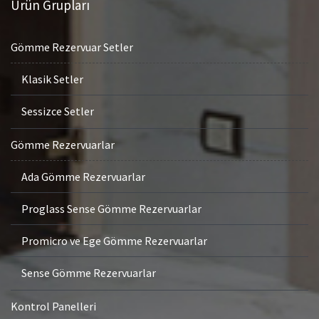
Ürün Grupları
Gömme Rezervuar Setler
Klasik Setler
Sessizce Setler
Gömme Rezervuarlar
Ada Gömme Rezervuarlar
Proglass Sense Gömme Rezervuarlar
Promicro ve Ege Gömme Rezervuarlar
Sense Gömme Rezervuarlar
Kontrol Panelleri