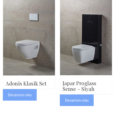
Japar Proglass
Adonis Klasik Set
Sense – Siyah
Devamını oku
Devamını oku