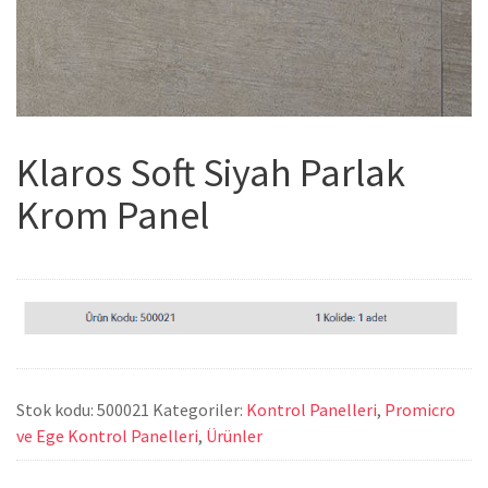
Klaros Soft Siyah Parlak
Krom Panel
Stok kodu:
500021
Kategoriler:
Kontrol Panelleri
,
Promicro
ve Ege Kontrol Panelleri
,
Ürünler