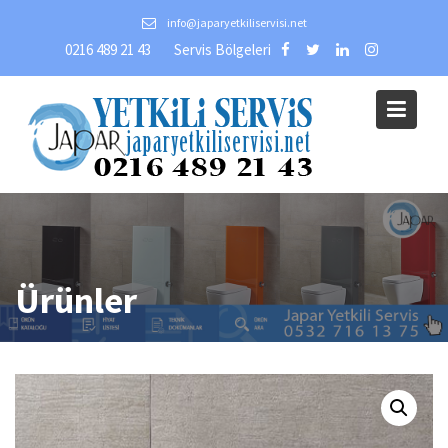
Skip
info@japaryetkiliservisi.net
to
0216 489 21 43
Servis Bölgeleri
content
Ürünler