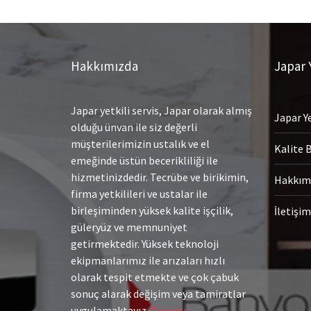
Hakkımızda
Japar Y
Japar yetkili servis, Japar olarak almış
Japar Ye
olduğu ünvan ile siz değerli
müşterilerimizin ustalık ve el
Kalite 
emeğinde üstün becerikliliği ile
hizmetinizdedir. Tecrübe ve birikimin,
Hakkım
firma yetkilileri ve ustalar ile
birleşiminden yüksek kalite işçilik,
İletişim
güleryüz ve memnuniyet
getirmektedir. Yüksek teknoloji
ekipmanlarımız ile arızaları hızlı
olarak tespit etmekte ve çok çabuk
sonuç alarak değişim veya tamiratlar
uygulamaktayız.
Devamı…