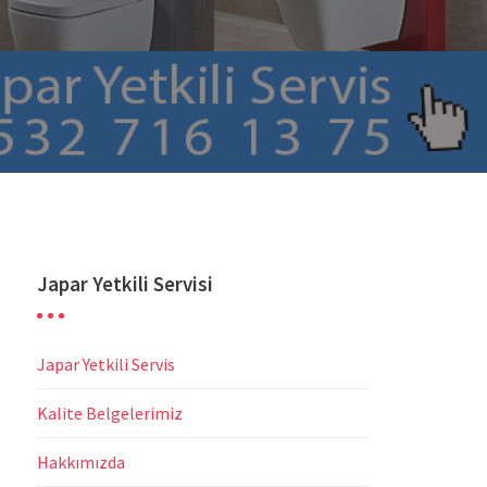
Japar Yetkili Servisi
Japar Yetkili Servis
Kalite Belgelerimiz
Hakkımızda