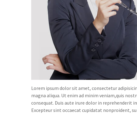
Lorem ipsum dolor sit amet, consectetur adipisicin
magna aliqua. Ut enim ad minim veniam,quis nostru
consequat. Duis aute irure dolor in reprehenderit in
Excepteur sint occaecat cupidatat nonproident, sunt