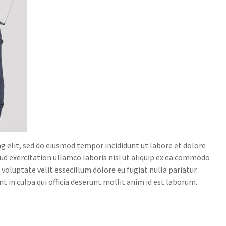
g elit, sed do eiusmod tempor incididunt ut labore et dolore
d exercitation ullamco laboris nisi ut aliquip ex ea commodo
 voluptate velit essecillum dolore eu fugiat nulla pariatur.
 in culpa qui officia deserunt mollit anim id est laborum.