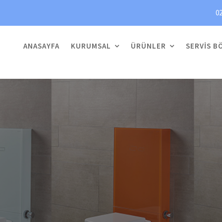
02
ANASAYFA
KURUMSAL
ÜRÜNLER
SERVIS B