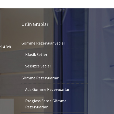
Ürün Grupları
Gömme Rezervuar Setler
14 D:8
Klasik Setler
Sessizce Setler
Gömme Rezervuarlar
Ada Gömme Rezervuarlar
Proglass Sense Gömme
Rezervuarlar