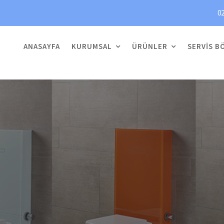
02
ANASAYFA
KURUMSAL
ÜRÜNLER
SERVIS B