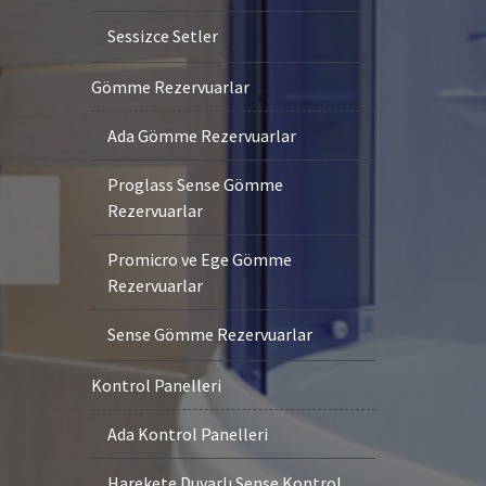
Sessizce Setler
Gömme Rezervuarlar
Ada Gömme Rezervuarlar
Proglass Sense Gömme
Rezervuarlar
Promicro ve Ege Gömme
Rezervuarlar
Sense Gömme Rezervuarlar
Kontrol Panelleri
Ada Kontrol Panelleri
Harekete Duyarlı Sense Kontrol