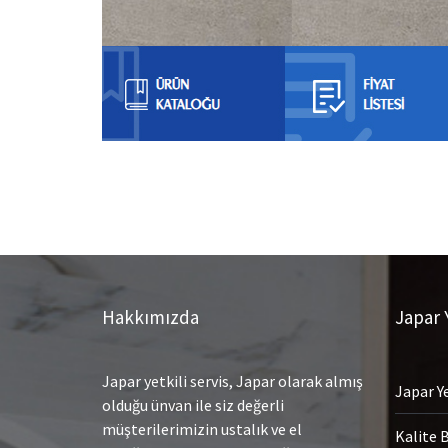
Hakkımızda
Japar Y
Japar yetkili servis, Japar olarak almış
Japar Ye
olduğu ünvan ile siz değerli
müşterilerimizin ustalık ve el
Kalite 