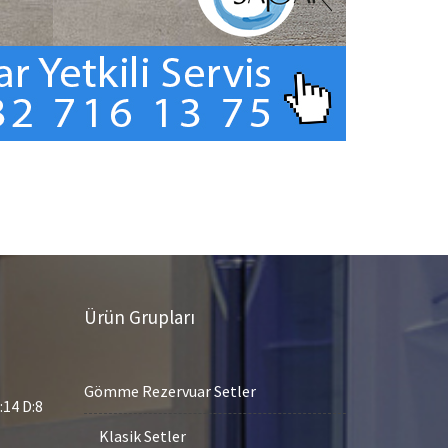
Ürün Grupları
Gömme Rezervuar Setler
14 D:8
Klasik Setler