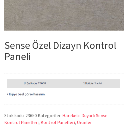
Sense Özel Dizayn Kontrol
Paneli
Stok kodu:
23650
Kategoriler:
Harekete Duyarlı Sense
Kontrol Panelleri
,
Kontrol Panelleri
,
Ürünler