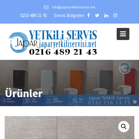
Skip
info@japaryetkiliservisi.net
to
0216 489 21 43
Servis Bölgeleri
content
Ürünler