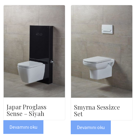
Japar Proglass
Smyrna Sessizce
Sense – Siyah
Set
Devamını oku
Devamını oku