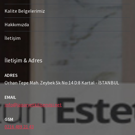
Kalite Belgelerimiz
Hakkımızda
İletişim
İletişim & Adres
ADRES
Orhan Tepe Mah. Zeybek Sk No:14 D:8 Kartal - İSTANBUL
EMAIL
info@japaryetkiliservisi.net
GSM
0216 489 21 43