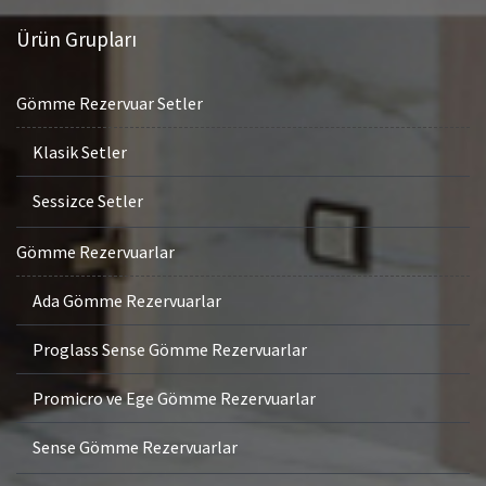
Ürün Grupları
Gömme Rezervuar Setler
Klasik Setler
Sessizce Setler
Gömme Rezervuarlar
Ada Gömme Rezervuarlar
Proglass Sense Gömme Rezervuarlar
Promicro ve Ege Gömme Rezervuarlar
Sense Gömme Rezervuarlar