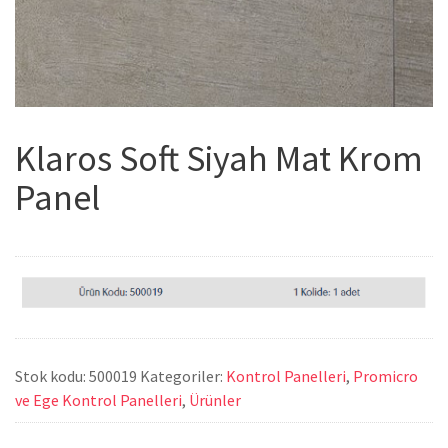
Klaros Soft Siyah Mat Krom
Panel
Stok kodu:
500019
Kategoriler:
Kontrol Panelleri
,
Promicro
ve Ege Kontrol Panelleri
,
Ürünler