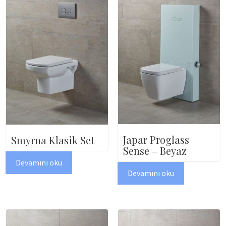
Japar Proglass
Smyrna Klasik Set
Sense – Beyaz
Devamını oku
Devamını oku