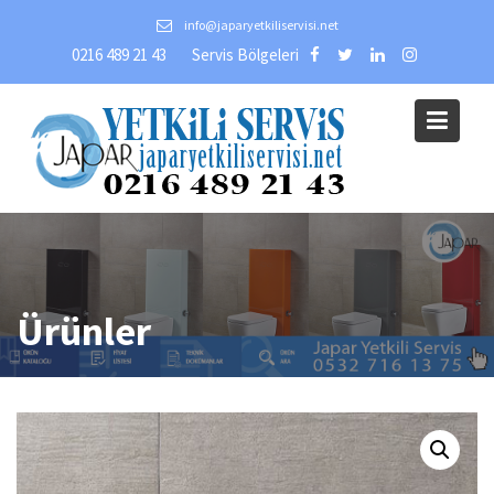
Skip
info@japaryetkiliservisi.net
to
0216 489 21 43
Servis Bölgeleri
content
Ürünler