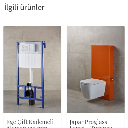
İlgili ürünler
Ege Çift Kademeli
Japar Proglass
Alçıpan 120 mm
Sense – Turuncu