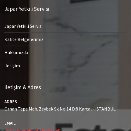
Japar Yetkili Servisi
Japar Yetkili Servis
Kalite Belgelerimiz
Hakkımızda
İletişim
İletişim & Adres
ADRES
Orhan Tepe Mah. Zeybek Sk No:14 D:8 Kartal - İSTANBUL
EMAIL
info@japaryetkiliservisi.net