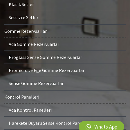
Klasik Setler
Sessizce Setler
Gömme Rezervuarlar
Ada Gömme Rezervuarlar
Proglass Sense Gömme Rezervuarlar
Promicro ve Ege Gömme Rezervuarlar
Sense Gömme Rezervuarlar
Kontrol Panelleri
Ada Kontrol Panelleri
Harekete Duyarlı Sense Kontrol Panelleri
Whats App