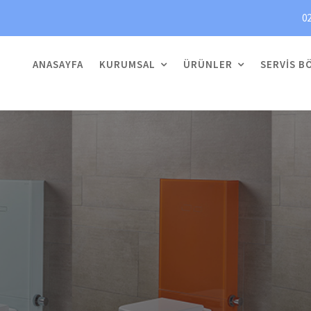
02
ANASAYFA
KURUMSAL
ÜRÜNLER
SERVIS B