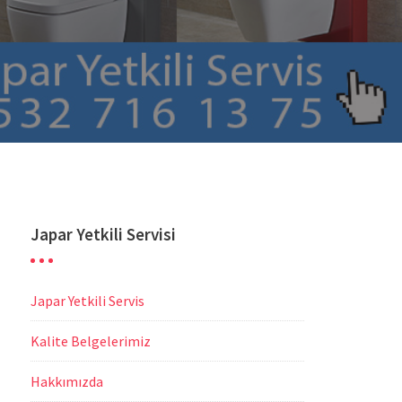
Japar Yetkili Servisi
Japar Yetkili Servis
Kalite Belgelerimiz
Hakkımızda