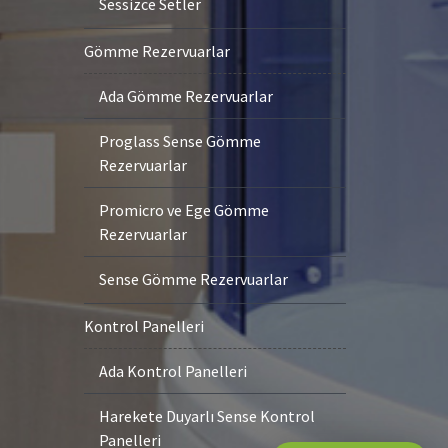
Sessizce Setler
Gömme Rezervuarlar
Ada Gömme Rezervuarlar
Proglass Sense Gömme
Rezervuarlar
Promicro ve Ege Gömme
Rezervuarlar
Sense Gömme Rezervuarlar
Kontrol Panelleri
Ada Kontrol Panelleri
Harekete Duyarlı Sense Kontrol
Panelleri