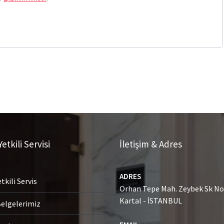
etkili Servisi
İletişim & Adres
ADRES
tkili Servis
Orhan Tepe Mah. Zeybek Sk No:
Kartal - İSTANBUL
Belgelerimiz