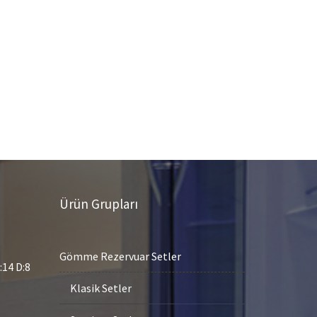
Ürün Grupları
Gömme Rezervuar Setler
14 D:8
Klasik Setler