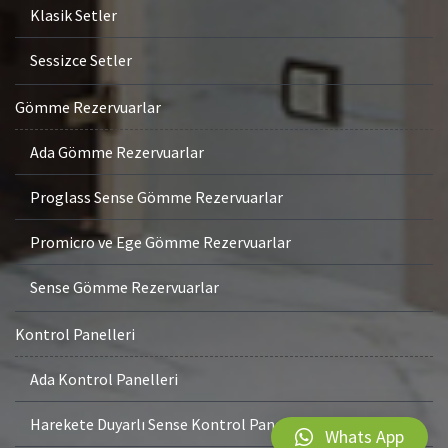
Klasik Setler
Sessizce Setler
Gömme Rezervuarlar
Ada Gömme Rezervuarlar
Proglass Sense Gömme Rezervuarlar
Promicro ve Ege Gömme Rezervuarlar
Sense Gömme Rezervuarlar
Kontrol Panelleri
Ada Kontrol Panelleri
Harekete Duyarlı Sense Kontrol Panelleri
Whats App