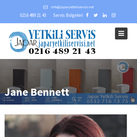
Skip
info@japaryetkiliservisi.net
to
0216 489 21 43
Servis Bölgeleri
content
Jane Bennett