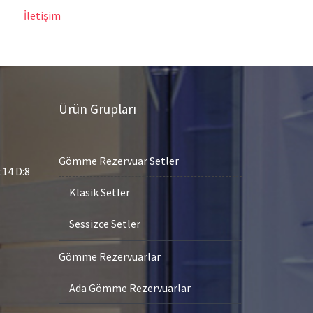
İletişim
Ürün Grupları
Gömme Rezervuar Setler
14 D:8
Klasik Setler
Sessizce Setler
Gömme Rezervuarlar
Ada Gömme Rezervuarlar