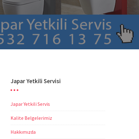
Japar Yetkili Servisi
Japar Yetkili Servis
Kalite Belgelerimiz
Hakkımızda