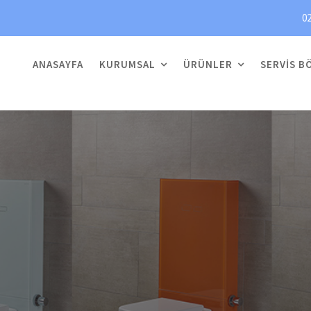
02
ANASAYFA
KURUMSAL
ÜRÜNLER
SERVIS B