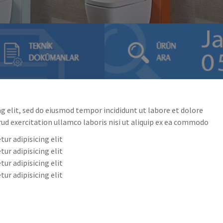
g elit, sed do eiusmod tempor incididunt ut labore et dolore
ud exercitation ullamco laboris nisi ut aliquip ex ea commodo
ur adipisicing elit
ur adipisicing elit
ur adipisicing elit
ur adipisicing elit