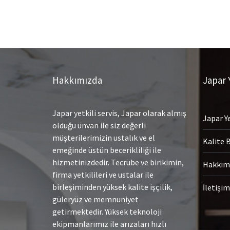
Hakkımızda
Japar Y
Japar yetkili servis, Japar olarak almış
Japar Ye
olduğu ünvan ile siz değerli
müşterilerimizin ustalık ve el
Kalite 
emeğinde üstün becerikliliği ile
hizmetinizdedir. Tecrübe ve birikimin,
Hakkım
firma yetkilileri ve ustalar ile
birleşiminden yüksek kalite işçilik,
İletişim
güleryüz ve memnuniyet
getirmektedir. Yüksek teknoloji
ekipmanlarımız ile arızaları hızlı