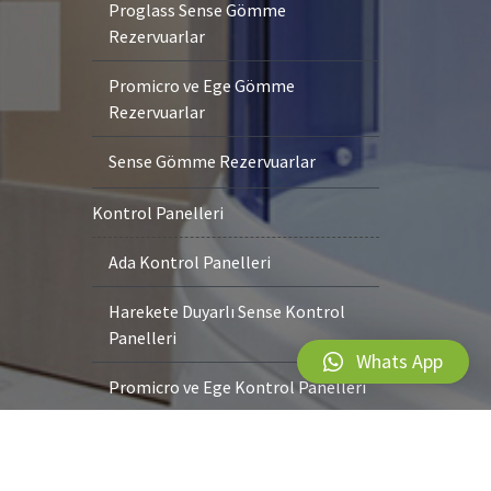
Proglass Sense Gömme
Rezervuarlar
Promicro ve Ege Gömme
Rezervuarlar
Sense Gömme Rezervuarlar
Kontrol Panelleri
Ada Kontrol Panelleri
Harekete Duyarlı Sense Kontrol
Panelleri
Whats App
Promicro ve Ege Kontrol Panelleri